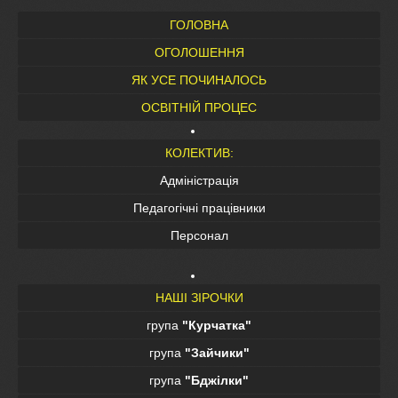
ГОЛОВНА
ОГОЛОШЕННЯ
ЯК УСЕ ПОЧИНАЛОСЬ
ОСВІТНІЙ ПРОЦЕС
КОЛЕКТИВ:
Адміністрація
Педагогічні працівники
Персонал
НАШІ ЗІРОЧКИ
група
"Курчатка"
група
"Зайчики"
група
"Бджілки"