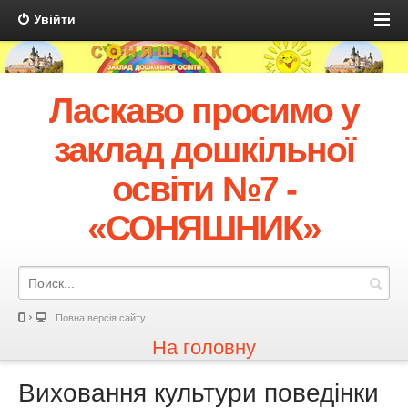
Увійти
Ласкаво просимо у
заклад дошкільної
освіти №7 -
«СОНЯШНИК»
Повна версія сайту
На головну
Виховання культури поведінки