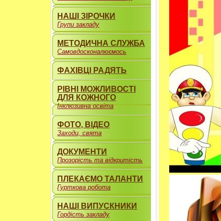
НАШІ ЗІРОЧКИ
Групи закладу
МЕТОДИЧНА СЛУЖБА
Самовдосконалюємось
ФАХІВЦІ РАДЯТЬ
РІВНІ МОЖЛИВОСТІ
ДЛЯ КОЖНОГО
Інклюзивна освіта
ФОТО, ВІДЕО
Заходи, свята
ДОКУМЕНТИ
Прозорість та відкритість
ПЛЕКАЄМО ТАЛАНТИ
Гурткова робота
НАШІ ВИПУСКНИКИ
Гордість закладу