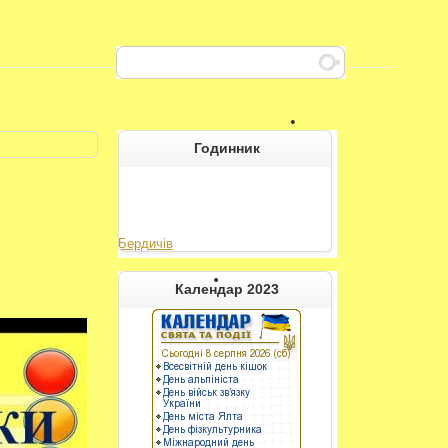
Годинник
Бердичів
----------
Календар 2023