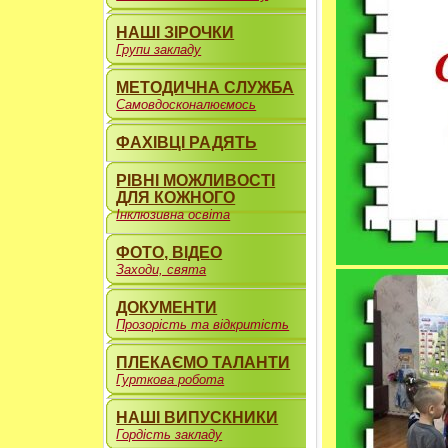
НАШІ ЗІРОЧКИ
Групи закладу
МЕТОДИЧНА СЛУЖБА
Самовдосконалюємось
ФАХІВЦІ РАДЯТЬ
РІВНІ МОЖЛИВОСТІ
ДЛЯ КОЖНОГО
Інклюзивна освіта
ФОТО, ВІДЕО
Заходи, свята
ДОКУМЕНТИ
Прозорість та відкритість
ПЛЕКАЄМО ТАЛАНТИ
Гурткова робота
НАШІ ВИПУСКНИКИ
Гордість закладу