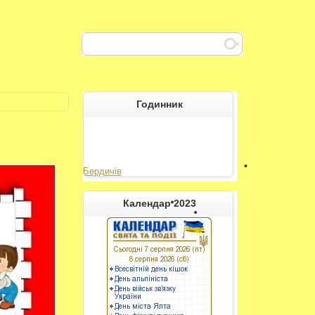
Годинник
Бердичів
----------
Календар 2023