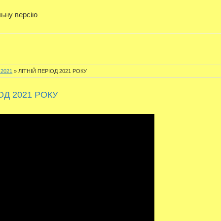
льну версію
-2021
» ЛІТНІЙ ПЕРІОД 2021 РОКУ
ОД 2021 РОКУ