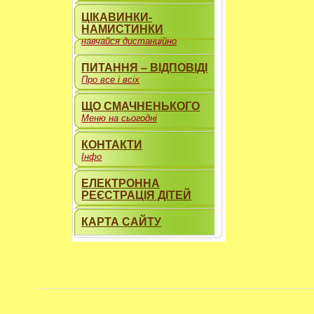
ЦІКАВИНКИ-
НАМИСТИНКИ
навчайся дистанційно
ПИТАННЯ – ВІДПОВІДІ
Про все і всіх
ЩО СМАЧНЕНЬКОГО
Меню на сьогодні
КОНТАКТИ
Інфо
ЕЛЕКТРОННА
РЕЄСТРАЦІЯ ДІТЕЙ
КАРТА САЙТУ
----------