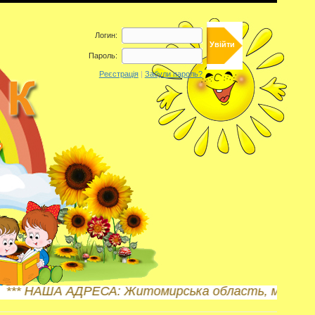
Логин:
Пароль:
Реєстрація
|
Забули пароль?
 НАША АДРЕСА: Житомирська область, м. Бердичів, в