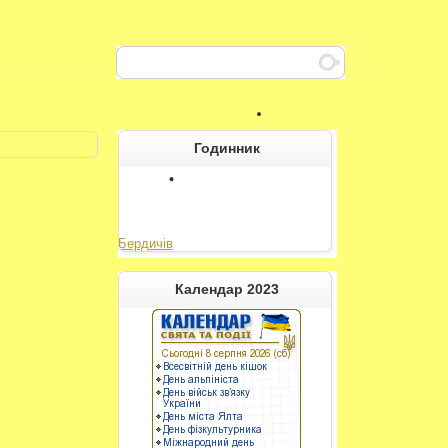
Годинник
Бердичів
----------
Календар 2023