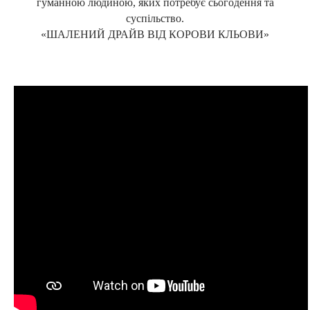
гуманною людиною, яких потребує сьогодення та
суспільство.
«ШАЛЕНИЙ ДРАЙВ ВІД КОРОВИ КЛЬОВИ»