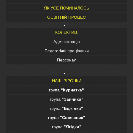
ЯК УСЕ ПОЧИНАЛОСЬ
ОСВІТНІЙ ПРОЦЕС
КОЛЕКТИВ:
Адміністрація
Педагогічні працівники
Персонал
НАШІ ЗІРОЧКИ
група
"Курчатка"
група
"Зайчики"
група
"Бджілки"
група
"Соняшник"
група
"Ягідки"