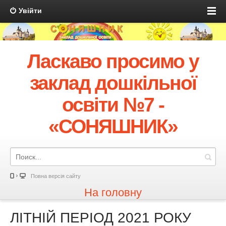
Увійти
Ласкаво просимо у
заклад дошкільної
освіти №7 -
«СОНЯШНИК»
Повна версія сайту
На головну
ЛІТНІЙ ПЕРІОД 2021 РОКУ