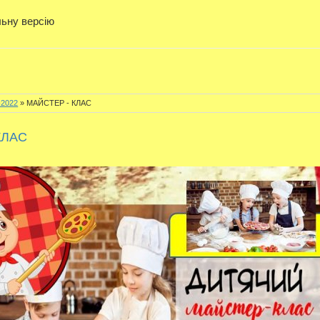
льну версію
-2022
» МАЙСТЕР - КЛАС
КЛАС