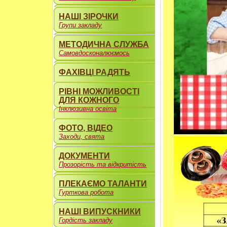
НАШІ ЗІРОЧКИ
Групи закладу
МЕТОДИЧНА СЛУЖБА
Самовдосконалюємось
ФАХІВЦІ РАДЯТЬ
РІВНІ МОЖЛИВОСТІ
ДЛЯ КОЖНОГО
Інклюзивна освіта
ФОТО, ВІДЕО
Заходи, свята
ДОКУМЕНТИ
Прозорість та відкритість
ПЛЕКАЄМО ТАЛАНТИ
Гурткова робота
НАШІ ВИПУСКНИКИ
Гордість закладу