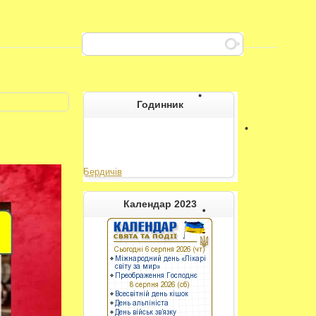
Годинник
Бердичів
----------
Календар 2023