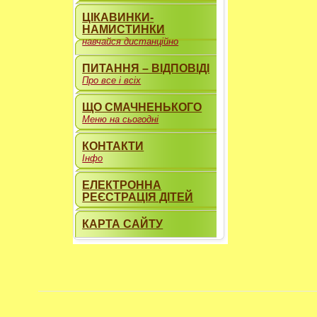
ЦІКАВИНКИ-
НАМИСТИНКИ
навчайся дистанційно
ПИТАННЯ – ВІДПОВІДІ
Про все і всіх
ЩО СМАЧНЕНЬКОГО
Меню на сьогодні
КОНТАКТИ
Інфо
ЕЛЕКТРОННА
РЕЄСТРАЦІЯ ДІТЕЙ
КАРТА САЙТУ
----------