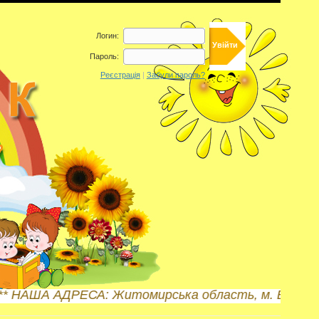
Логин:
Пароль:
Реєстрація
|
Забули пароль?
АША АДРЕСА: Житомирська область, м. Бердичів, вул