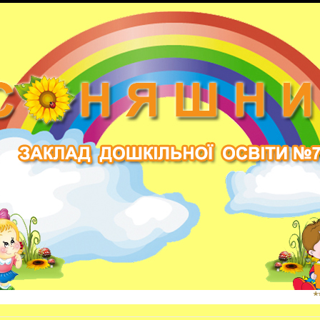
*** Н