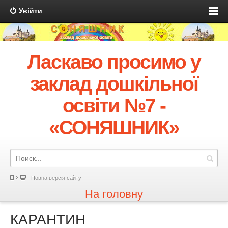
Увійти
Ласкаво просимо у
заклад дошкільної
освіти №7 -
«СОНЯШНИК»
Повна версія сайту
На головну
КАРАНТИН