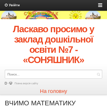
Увійти
Ласкаво просимо у
заклад дошкільної
освіти №7 -
«СОНЯШНИК»
Повна версія сайту
На головну
ВЧИМО МАТЕМАТИКУ