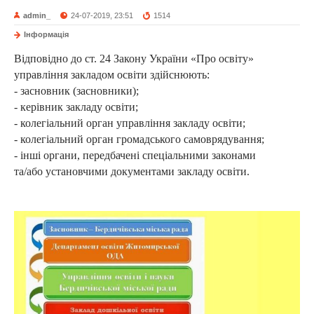
admin_
24-07-2019, 23:51
1514
Інформація
Відповідно до ст. 24 Закону України «Про освіту»
управління закладом освіти здійснюють:
- засновник (засновники);
- керівник закладу освіти;
- колегіальний орган управління закладу освіти;
- колегіальний орган громадського самоврядування;
- інші органи, передбачені спеціальними законами
та/або установчими документами закладу освіти.