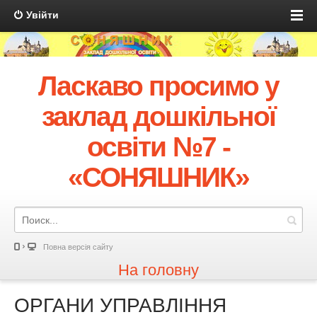
Увійти
Ласкаво просимо у
заклад дошкільної
освіти №7 -
«СОНЯШНИК»
Повна версія сайту
На головну
ОРГАНИ УПРАВЛІННЯ