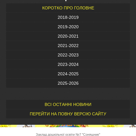
КОРОТКО ПРО ГОЛОВНЕ
2018-2019
2019-2020
2020-2021
2021-2022
2022-2023
2023-2024
2024-2025
2025-2026
ВСІ ОСТАННІ НОВИНИ
ПЕРЕЙТИ НА ПОВНУ ВЕРСІЮ САЙТУ
Заклад дошкільної освіти №7 "Соняшник"