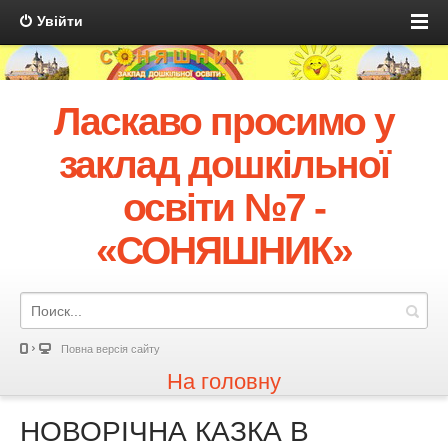
Увійти
Ласкаво просимо у
заклад дошкільної
освіти №7 -
«СОНЯШНИК»
Повна версія сайту
На головну
НОВОРІЧНА КАЗКА В