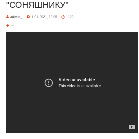
"СОНЯШНИКУ"
admin_
1-01-2021, 12:05
1122
---