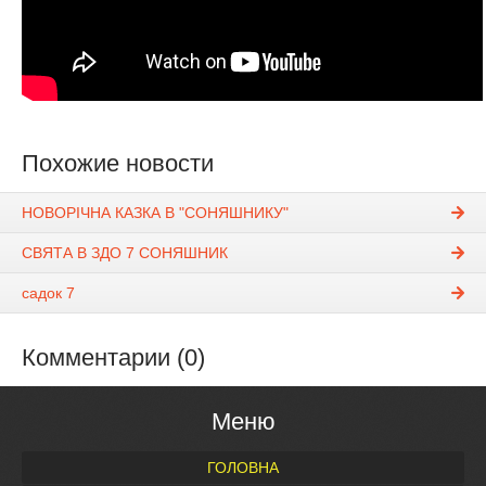
Похожие новости
НОВОРІЧНА КАЗКА В "СОНЯШНИКУ"
СВЯТА В ЗДО 7 СОНЯШНИК
садок 7
Комментарии (0)
Меню
ГОЛОВНА