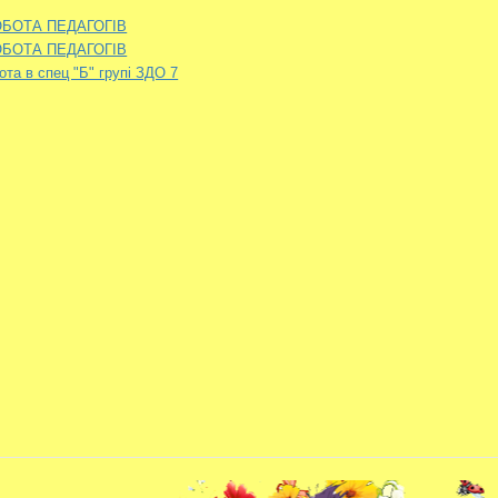
БОТА ПЕДАГОГІВ
БОТА ПЕДАГОГІВ
ота в спец "Б" групі ЗДО 7