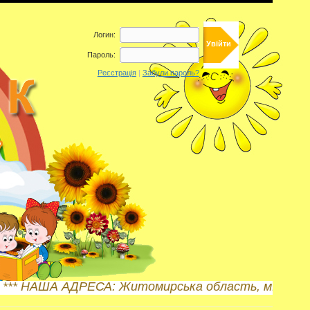
Логин:
Пароль:
Реєстрація
|
Забули пароль?
НАША АДРЕСА: Житомирська область, м. Бердичів, ву