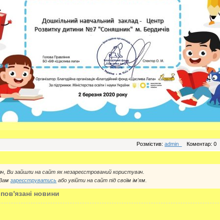
Розмістив:
admin_
Коментар: 0
ач, Ви зайшли на сайт як незареєстрований користувач.
 Вам
зареєструватись
або увійти на сайт під своїм ім'ям.
 пов'язані новини