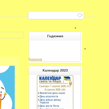
Годинник
Бердичів
----------
Календар 2023