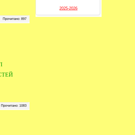
2025-2026
----------
Прочитано: 897
І
СТЕЙ
Прочитано: 1083