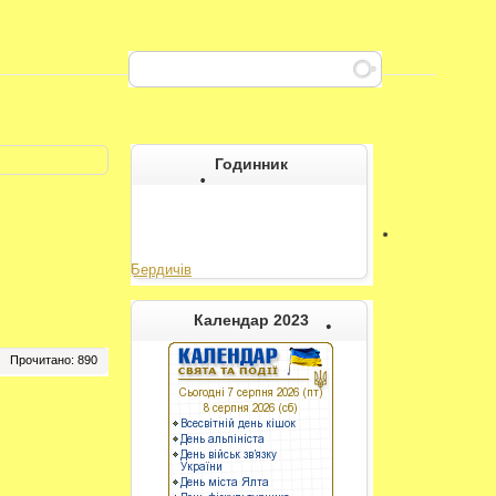
Годинник
Бердичів
----------
Календар 2023
Прочитано: 890