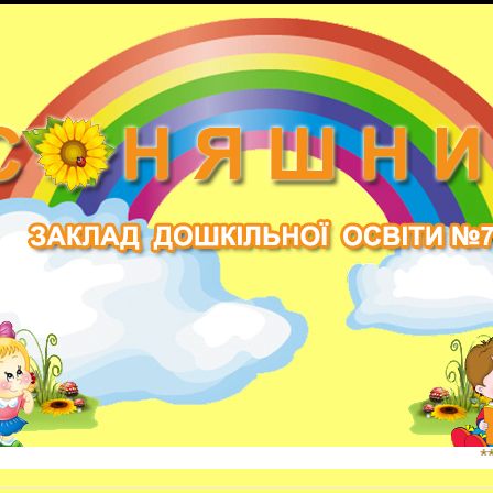
*** НАШ