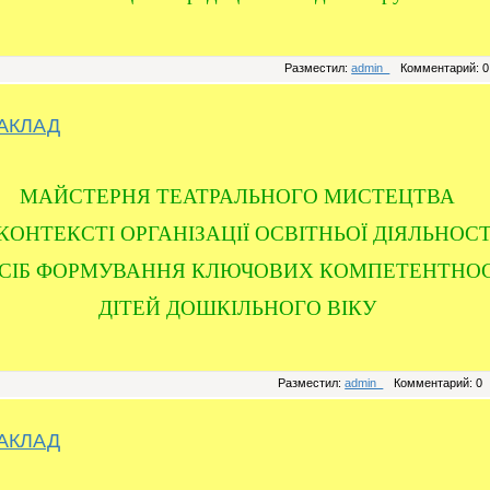
Разместил:
admin_
Комментарий: 0
АКЛАД
МАЙСТЕРНЯ ТЕАТРАЛЬНОГО МИСТЕЦТВА
КОНТЕКСТІ ОРГАНІЗАЦІЇ ОСВІТНЬОЇ ДІЯЛЬНОСТ
АСІБ ФОРМУВАННЯ КЛЮЧОВИХ КОМПЕТЕНТНО
ДІТЕЙ ДОШКІЛЬНОГО ВІКУ
Разместил:
admin_
Комментарий: 0
АКЛАД