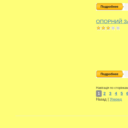
Подробнее
ОПОРНИЙ З
Подробнее
Навігація по сторінка
1
2
3
4
5
Назад
|
Уперед