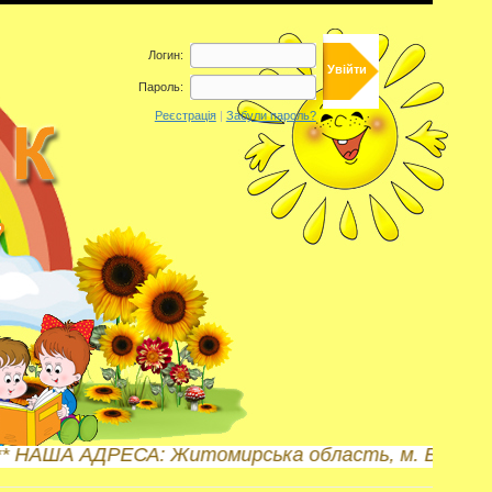
Логин:
Пароль:
Реєстрація
|
Забули пароль?
А АДРЕСА: Житомирська область, м. Бердичів, вул. Б