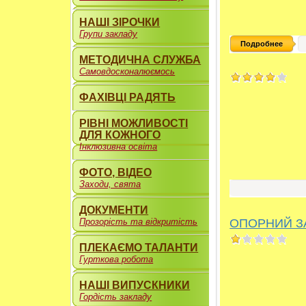
НАШІ ЗІРОЧКИ
Групи закладу
Подробнее
МЕТОДИЧНА СЛУЖБА
Самовдосконалюємось
ФАХІВЦІ РАДЯТЬ
РІВНІ МОЖЛИВОСТІ
ДЛЯ КОЖНОГО
Інклюзивна освіта
ФОТО, ВІДЕО
Заходи, свята
ДОКУМЕНТИ
ОПОРНИЙ З
Прозорість та відкритість
ПЛЕКАЄМО ТАЛАНТИ
Гурткова робота
НАШІ ВИПУСКНИКИ
Гордість закладу