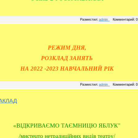
Разместил:
admin_
Комментарий: 0
РЕЖИМ ДНЯ,
РОЗКЛАД ЗАНЯТЬ
НА 2022 -2023 НАВЧАЛЬНИЙ РІК
Разместил:
admin_
Комментарий: 0
АКЛАД
«ВІДКРИВАЄМО ТАЄМНИЦЮ ЯБЛУК"
/мистецто нетрадиційних видів театру/