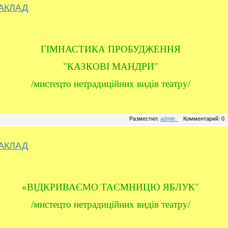
АКЛАД
ГІМНАСТИКА ПРОБУДЖЕННЯ
"КАЗКОВІ МАНДРИ"
/мистецто нетрадиційних видів театру/
Разместил:
admin_
Комментарий: 0
АКЛАД
«ВІДКРИВАЄМО ТАЄМНИЦЮ ЯБЛУК"
/мистецто нетрадиційних видів театру/