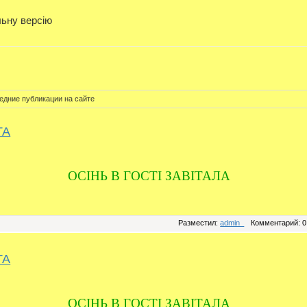
льну версію
едние публикации на сайте
ТА
ОСІНЬ В ГОСТІ ЗАВІТАЛА
Разместил:
admin_
Комментарий: 0
ТА
ОСІНЬ В ГОСТІ ЗАВІТАЛА