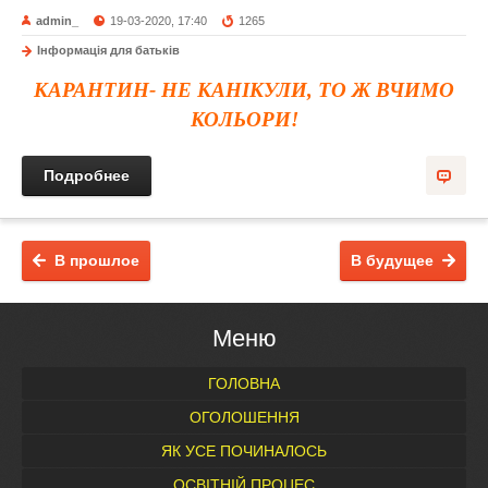
admin_
19-03-2020, 17:40
1265
Інформація для батьків
КАРАНТИН- НЕ КАНІКУЛИ, ТО Ж ВЧИМО
КОЛЬОРИ!
Подробнее
В прошлое
В будущее
Меню
ГОЛОВНА
ОГОЛОШЕННЯ
ЯК УСЕ ПОЧИНАЛОСЬ
ОСВІТНІЙ ПРОЦЕС