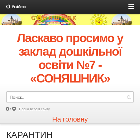
Увійти
Ласкаво просимо у
заклад дошкільної
освіти №7 -
«СОНЯШНИК»
Повна версія сайту
На головну
КАРАНТИН