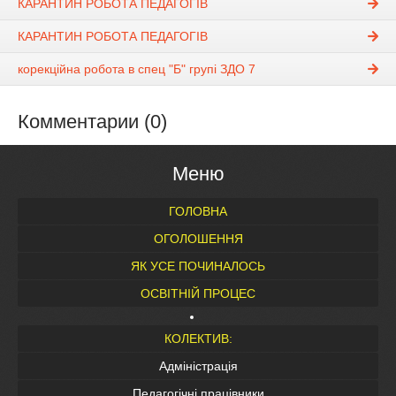
КАРАНТИН РОБОТА ПЕДАГОГІВ
КАРАНТИН РОБОТА ПЕДАГОГІВ
корекційна робота в спец "Б" групі ЗДО 7
Комментарии (0)
Меню
ГОЛОВНА
ОГОЛОШЕННЯ
ЯК УСЕ ПОЧИНАЛОСЬ
ОСВІТНІЙ ПРОЦЕС
КОЛЕКТИВ:
Адміністрація
Педагогічні працівники