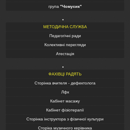
група
"Чомусик"
МЕТОДИЧНА СЛУЖБА
Педагогічні ради
Колективні перегляди
Атестація
ФАХІВЦІ РАДЯТЬ
Сторінка вчителя - дефектолога
Лфк
Кабінет масажу
Кабінет фізіотерапії
Сторінка інструктора з фізичної культури
Сторіка музичного керівника