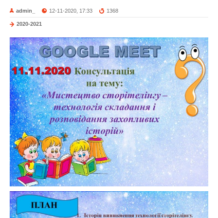
admin_
12-11-2020, 17:33
1368
2020-2021