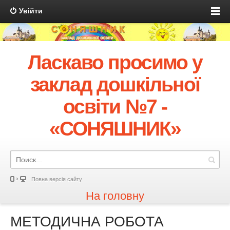
Увійти
Ласкаво просимо у
заклад дошкільної
освіти №7 -
«СОНЯШНИК»
Повна версія сайту
На головну
МЕТОДИЧНА РОБОТА